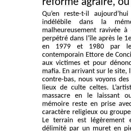
réforme agraire, ou 
Qu’en reste-t-il aujourd’h
indélébile dans la mémoi
malheureusement ravivée à 
perpétré dans l’île après le 
en 1979 et 1980 par le p
contemporain Ettore de Conci
aux victimes et pour dénonc
mafia. En arrivant sur le site
contre-bas, nous voyons des
lieux de culte celtes. L’arti
massacre en le laissant ou
mémoire reste en prise ave
caractère religieux ou groupe
Le terrain est légèrement 
délimité par un muret en pi