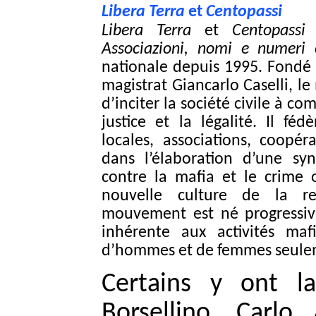
Libera Terra
et
Centopassi
Libera Terra
et
Centopassi
f
Associazioni, nomi e numeri 
nationale depuis 1995. Fondé p
magistrat Giancarlo Caselli, 
d’inciter la société civile à c
justice et la légalité. Il féd
locales, associations, coopér
dans l’élaboration d’une syne
contre la mafia et le crime o
nouvelle culture de la res
mouvement est né progressiv
inhérente aux activités ma
d’hommes et de femmes seuleme
Certains y ont la
Borsellino, Carlo