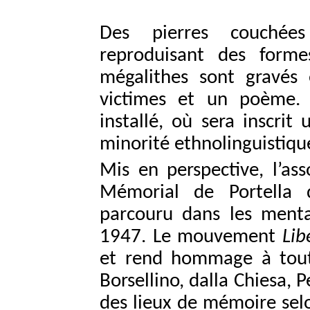
Des pierres couchées
reproduisant des form
mégalithes sont gravés
victimes et un poème. 
installé, où sera inscri
minorité ethnolinguistiqu
Mis en perspective, l’as
Mémorial de Portella 
parcouru dans les menta
1947. Le mouvement
Lib
et rend hommage à toute
Borsellino, dalla Chiesa, 
des lieux de mémoire sel