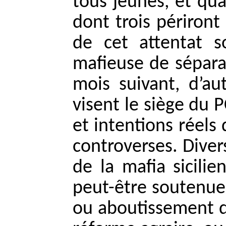
tous jeunes, et qua
dont trois périront
de cet attentat 
mafieuse de séparat
mois suivant, d’au
visent le siège du P
et intentions réels
controverses. Diver
de la mafia sicili
peut-être soutenue
ou aboutissement de