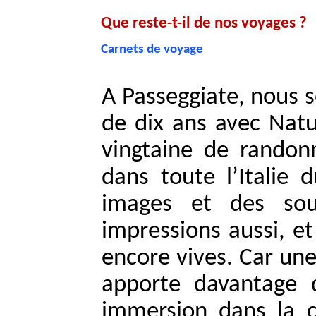
Que reste-t-il de nos voyages ?
Carnets de voyage
A Passeggiate, nous 
de dix ans avec Natur
vingtaine de randonn
dans toute l’Italie 
images et des sou
impressions aussi, et
encore vives. Car un
apporte davantage q
immersion dans la cu