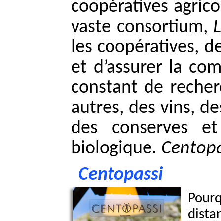
coopératives agric
vaste consortium,
les coopératives, d
et d’assurer la com
constant de recher
autres, des vins, de
des conserves et 
biologique.
Centopa
Centopassi
Pour
dist