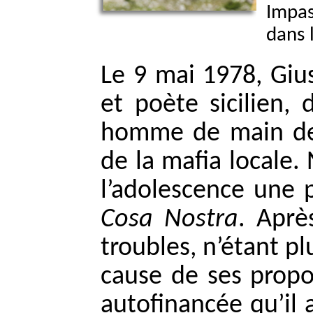
Impas
dans 
Le 9 mai 1978, Giu
et poète sicilien,
homme de main 
de la mafia locale.
l’adolescence une p
Cosa Nostra
. Aprè
troubles, n’étant pl
cause de ses prop
autofinancée qu’il