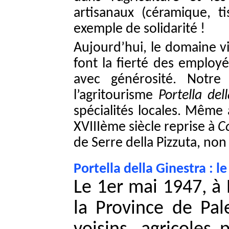
artisanaux (céramique, t
exemple de solidarité !
Aujourd’hui, le domaine vi
font la fierté des employé
avec générosité. Notre 
l’agritourisme
Portella del
spécialités locales. Même
XVIIIème siècle reprise à
C
de Serre della Pizzuta, non
Portella della Ginestra : 
Le 1er mai 1947, à 
la Province de Pal