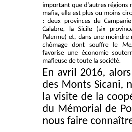
important que d'autres régions m
mafia, elle est plus ou moins circ
: deux provinces de Campanie 
Calabre, la Sicile (six provi
Palerme) et, dans une moindre m
chômage dont souffre le
Mez
favorise une économie souterrai
mafieuse de toute la société.
En avril 2016, alor
des Monts Sicani, 
la visite de la coo
du Mémorial de Por
nous faire connaîtr