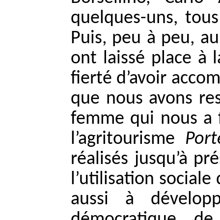
quelques-uns, tou
Puis, peu à peu, au
ont laissé place à l
fierté d’avoir accom
que nous avons res
femme qui nous a fa
l’agritourisme
Port
réalisés jusqu’à pr
l’utilisation social
aussi à développ
démocratique, de