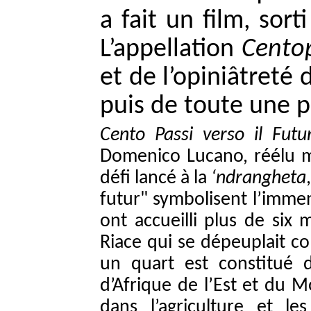
a fait un film, sor
L’appellation
Cento
et de l’opiniâtreté 
puis de toute une p
Cento Passi verso il Futu
Domenico Lucano, réélu m
défi lancé à la
‘ndrangheta
futur" symbolisent l’immens
ont accueilli plus de six 
Riace qui se dépeuplait c
un quart est constitué 
d’Afrique de l’Est et du 
dans l’agriculture et le