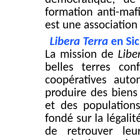
formation anti-maf
est une association
Libera Terra
en Sic
La mission de
Libe
belles terres co
coopératives auto
produire des biens
et des populations
fondé sur la légalit
de retrouver leu