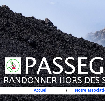
Accueil
Notre associat