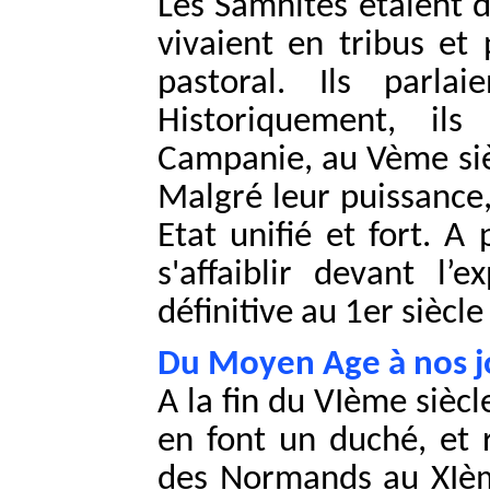
Les Samnites étaient 
vivaient en tribus et
pastoral. Ils parla
Historiquement, ils 
Campanie, au Vème sièc
Malgré leur puissance,
Etat unifié et fort. A
s'affaiblir devant l’
définitive au 1er siècle
Du Moyen Age à nos j
A la fin du VIème siècl
en font un duché, et r
des Normands au XIème