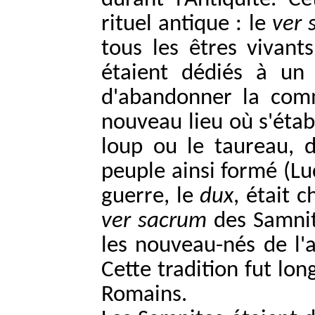
durant l’Antiquité. C
rituel antique : le
ver 
tous les êtres vivant
étaient dédiés à un 
d'abandonner la comm
nouveau lieu où s'étab
loup ou le taureau, 
peuple ainsi formé (Luc
guerre, le
dux
, était 
ver sacrum
des Samnit
les nouveau-nés de l'
Cette tradition fut lo
Romains.