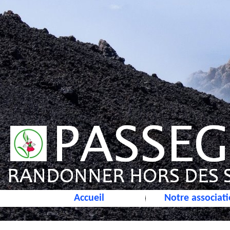
Accueil
Notre associat