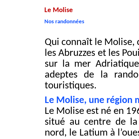
Le Molise
Nos randonnées
Qui connaît le Molise, 
les Abruzzes et les Pou
sur la mer Adriatiqu
adeptes de la rand
touristiques.
Le Molise, une région
Le Molise est né en 196
situé au centre de la
nord, le Latium à l’oue