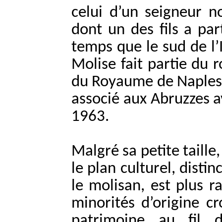
celui d’un seigneur 
dont un des fils a pa
temps que le sud de l’I
Molise fait partie du 
du Royaume de Naples. 
associé aux Abruzzes a
1963.
Malgré sa petite taill
le plan culturel, distin
le molisan, est plus 
minorités d’origine c
patrimoine au fil 