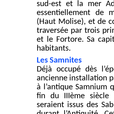
sud-est et la mer Ad
essentiellement de m
(Haut Molise), et de co
traversée par trois pri
et le Fortore. Sa cap
habitants.
Les Samnites
Déjà occupé dès l’épo
ancienne installation 
à l’antique Samnium qu
fin du IIIème siècle
seraient issus des Sab