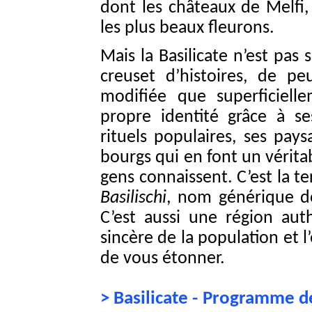
dont les châteaux de Melfi,
les plus beaux fleurons.
Mais la Basilicate n’est pas
creuset d’histoires, de p
modifiée que superficiell
propre identité grâce à ses
rituels populaires, ses pays
bourgs qui en font un vérita
gens connaissent. C’est la te
Basilischi
, nom générique do
C’est aussi une région auth
sincère de la population et 
de vous étonner.
> Basilicate - Programme d