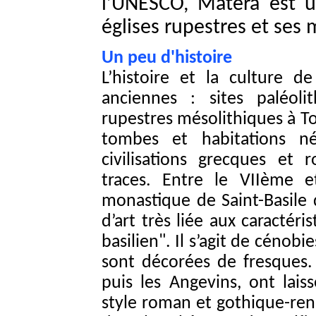
l’UNESCO, Matera est 
églises rupestres et ses 
Un peu d'histoire
L’histoire et la culture de
anciennes : sites paléol
rupestres mésolithiques à Top
tombes et habitations né
civilisations grecques et
traces. Entre le VIIème et
monastique de Saint-Basile 
d’art très liée aux caractéri
basilien". Il s’agit de cénobi
sont décorées de fresques.
puis les Angevins, ont lais
style roman et gothique-rena