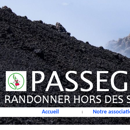
Accueil
Notre associat