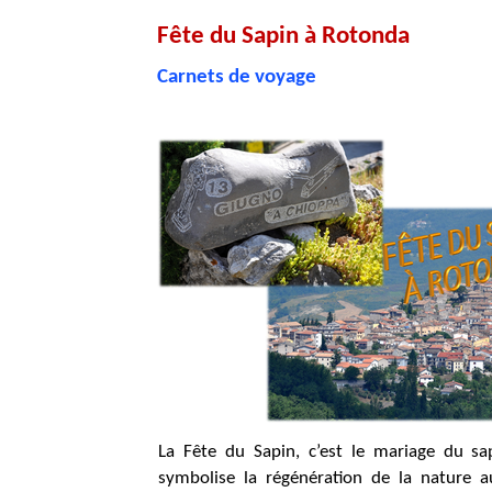
Fête du Sapin à Rotonda
Carnets de voyage
La Fête du Sapin, c’est le mariage du sap
symbolise la régénération de la nature 