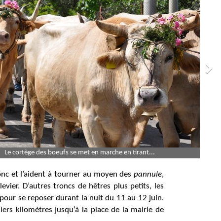
Le cortège des boeufs se met en marche en tirant...
c et l’aident à tourner au moyen des
pannule
,
vier. D’autres troncs de hêtres plus petits, les
 pour se reposer durant la nuit du 11 au 12 juin.
ers kilomètres jusqu’à la place de la mairie de