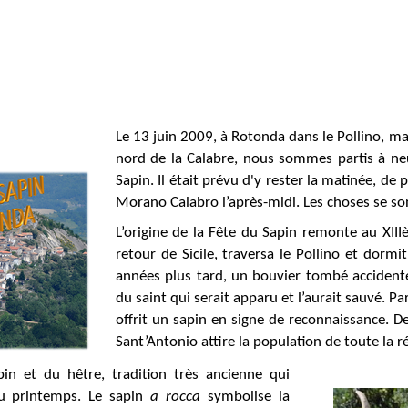
Le 13 juin 2009, à Rotonda dans le Pollino, mas
nord de la Calabre, nous sommes partis à neu
Sapin. Il était prévu d'y rester la matinée, de p
Morano Calabro l’après-midi. Les choses se so
L’origine de la Fête du Sapin remonte au XIII
retour de Sicile, traversa le Pollino et dor
années plus tard, un bouvier tombé accident
du saint qui serait apparu et l’aurait sauvé. Pa
offrit un sapin en signe de reconnaissance. De
Sant’Antonio attire la population de toute la r
in et du hêtre, tradition très ancienne qui
au printemps. Le sapin
a rocca
symbolise la