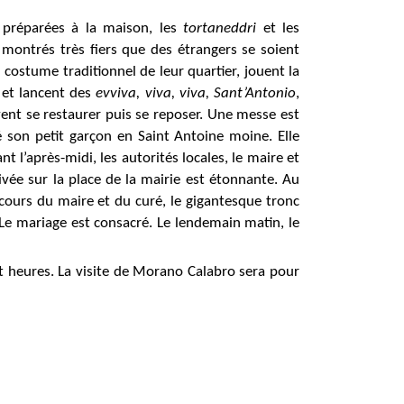
t préparées à la maison, les
tortaneddri
et les
 montrés très fiers que des étrangers se soient
 costume traditionnel de leur quartier, jouent la
 et lancent des
evviva, viva, viva, Sant’Antonio
,
vent se restaurer puis se reposer. Une messe est
é son petit garçon en Saint Antoine moine. Elle
ant l’après-midi, les autorités locales, le maire et
rivée sur la place de la mairie est étonnante. Au
scours du maire et du curé, le gigantesque tronc
 Le mariage est consacré. Le lendemain matin, le
ngt heures. La visite de Morano Calabro sera pour