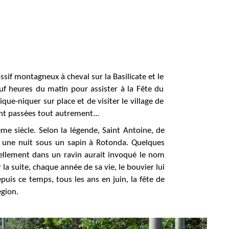
sif montagneux à cheval sur la Basilicate et le
f heures du matin pour assister à la Fête du
ique-niquer sur place et de visiter le village de
nt passées tout autrement...
ème siècle. Selon la légende, Saint Antoine, de
mit une nuit sous un sapin à Rotonda. Quelques
ellement dans un ravin aurait invoqué le nom
r la suite, chaque année de sa vie, le bouvier lui
puis ce temps, tous les ans en juin, la fête de
égion.