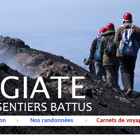
ion
Nos randonnées
Carnets de voya